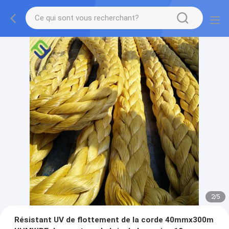
2
/
5
Résistant UV de flottement de la corde 40mmx300m