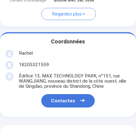
Détails d'emballage
Bobine avec sac tissé
Regardez plus
Coordonnées
Rachel
18205321559
Édifice 13, MAX TECHNOLOGY PARK, n°151, rue
WANGJIANG, nouveau district de la côte ouest, ville
de Qingdao, province du Shandong, Chine
Contactez