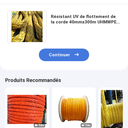
Résistant UV de flottement de
la corde 40mmx300m UHMWPE
de spectres de brin de la marine
12
Continuer
Produits Recommandés