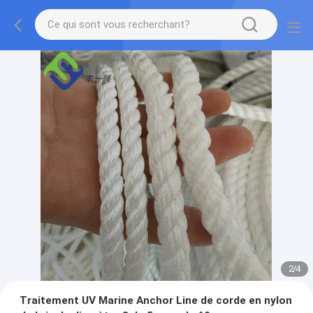
2
/
4
Traitement UV Marine Anchor Line de corde en nylon