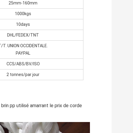
25mm-160mm
1000kgs
10days
DHL/FEDEX/TNT
T/T. UNION OCCIDENTALE.
PAYPAL
CCS/ABS/BV/ISO
2 tonnes/par jour
rin pp utilisé amarrant le prix de corde