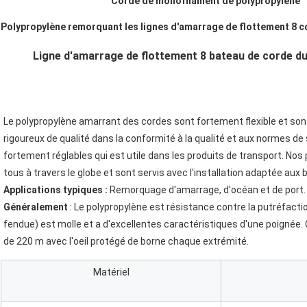
Corde de monofilament de polypropylène
Polypropylène remorquant les lignes d'amarrage de flottement 8 c
Ligne d'amarrage de flottement 8 bateau de corde du b
Le polypropylène amarrant des cordes sont fortement flexible et son
rigoureux de qualité dans la conformité à la qualité et aux normes de 
fortement réglables qui est utile dans les produits de transport. Nos
tous à travers le globe et sont servis avec l'installation adaptée aux 
Applications typiques :
 Remorquage d'amarrage, d'océan et de port.
Généralement
 : Le polypropylène est résistance contre la putréfaction 
fendue) est molle et a d'excellentes caractéristiques d'une poignée
de 220 m avec l'oeil protégé de borne chaque extrémité.
Matériel