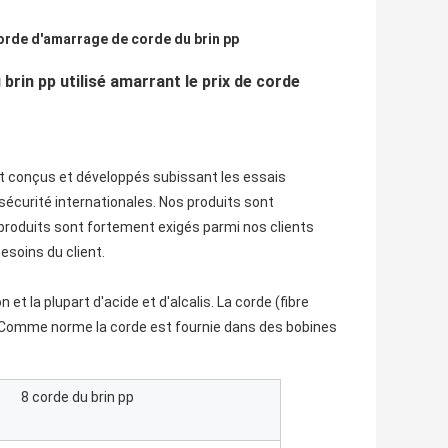
orde d'amarrage de corde du brin pp
rin pp utilisé amarrant le prix de corde
t conçus et développés subissant les essais 
sécurité internationales. Nos produits sont 
 produits sont fortement exigés parmi nos clients 
besoins du client.
et la plupart d'acide et d'alcalis. La corde (fibre 
. Comme norme la corde est fournie dans des bobines 
8 corde du brin pp