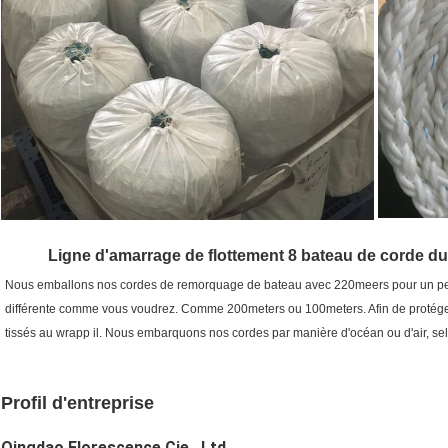
Ligne d'amarrage de flottement 8 bateau de corde du b
Nous emballons nos cordes de remorquage de bateau avec 220meers pour un petit
différente comme vous voudrez. Comme 200meters ou 100meters. Afin de protéger
tissés au wrapp il. Nous embarquons nos cordes par manière d'océan ou d'air, selo
Profil d'entreprise
Qingdao Florescence Cie., Ltd