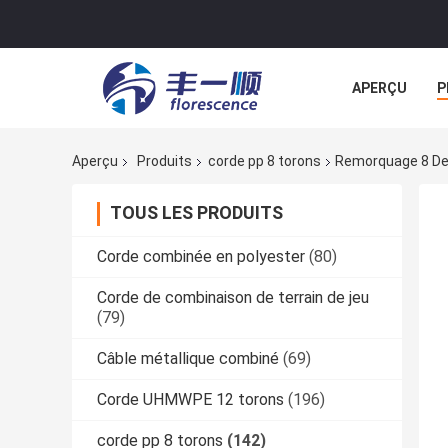
APERÇU
P
NOUVELLES
Aperçu
Produits
corde pp 8 torons
Remorquage 8 De 
TOUS LES PRODUITS
Corde combinée en polyester
(80)
Corde de combinaison de terrain de jeu
(79)
Câble métallique combiné
(69)
Corde UHMWPE 12 torons
(196)
corde pp 8 torons
(142)