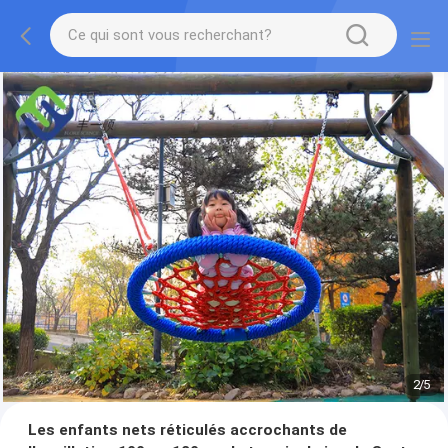
2
/
5
Les enfants nets réticulés accrochants de