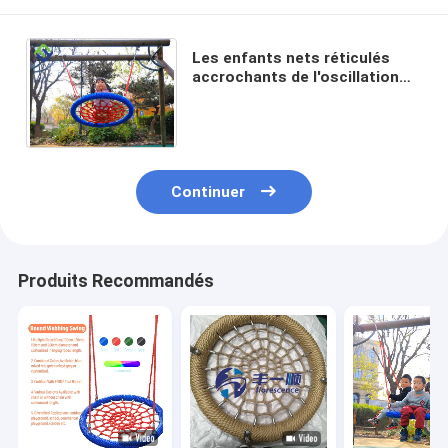
Les enfants nets réticulés
accrochants de l'oscillation
100cm 120cm de terrain de jeu
de Seat risquent le parc
Continuer
Produits Recommandés