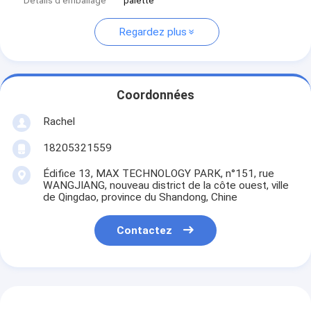
Détails d'emballage
palette
Regardez plus
Coordonnées
Rachel
18205321559
Édifice 13, MAX TECHNOLOGY PARK, n°151, rue
WANGJIANG, nouveau district de la côte ouest, ville
de Qingdao, province du Shandong, Chine
Contactez