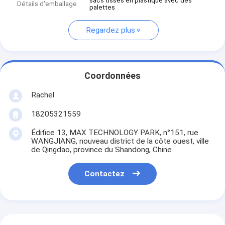
sacs tissés en plastique avec des
Détails d'emballage
palettes
Regardez plus
Coordonnées
Rachel
18205321559
Édifice 13, MAX TECHNOLOGY PARK, n°151, rue
WANGJIANG, nouveau district de la côte ouest, ville
de Qingdao, province du Shandong, Chine
Contactez